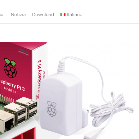
ial
Notizia
Download
Italiano