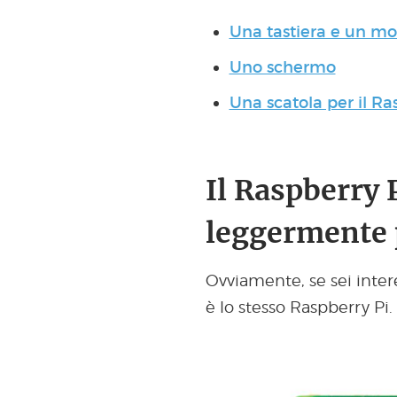
Una tastiera e un m
Uno schermo
Una scatola per il Ra
Il Raspberry 
leggermente 
Ovviamente, se sei inter
è lo stesso Raspberry Pi.