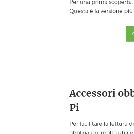
Per una prima scoperta, t
Questa è la versione più
Accessori obb
Pi
Per facilitare la lettura d
obbligatori, molto utili e