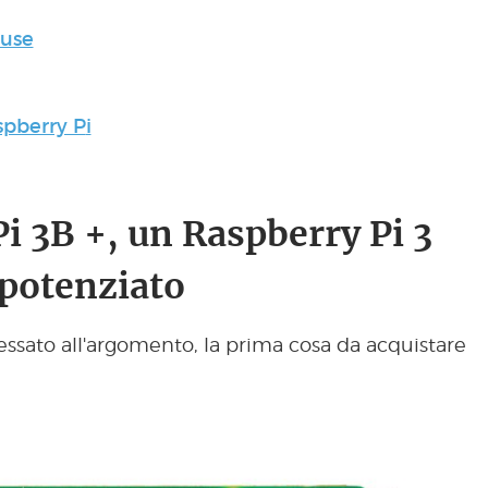
ouse
spberry P
i
Pi 3B +, un Raspberry Pi 3
potenziato
essato all'argomento, la prima cosa da acquistare