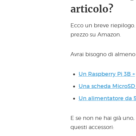
articolo?
Ecco un breve riepilogo.
prezzo su Amazon.
Avrai bisogno di almeno q
Un Raspberry Pi 3B +
Una scheda MicroSD 
Un alimentatore da 5
E se non ne hai già uno
questi accessori: