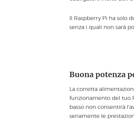
Il Raspberry Pi ha solo d
senza i quali non sarà pos
Buona potenza pe
La corretta alimentazion
funzionamento del tuo Ra
basso non consentirà l'a
seriamente le prestazion