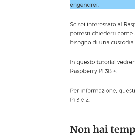
engendrer.
Se sei interessato al Ra
potresti chiederti come s
bisogno di una custodia.
In questo tutorial vedre
Raspberry Pi 3B +.
Per informazione, quest
Pi 3 e 2.
Non hai tempo