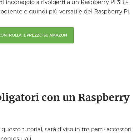
i incoraggio a rivolgerti a un Raspberry Pi 3B +.
 potente e quindi più versatile del Raspberry Pi.
CONTROLLA IL PREZZO SU AMAZON
ligatori con un Raspberry
i questo tutorial, sarà diviso in tre parti: accessori
 contestuali.