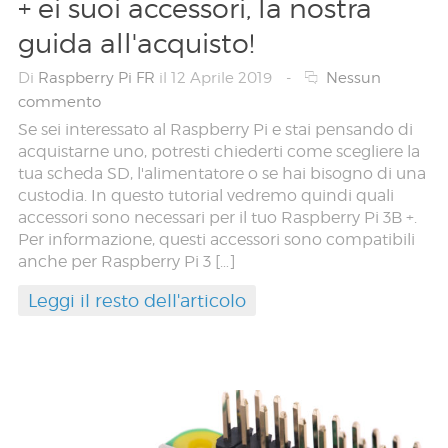
+ ei suoi accessori, la nostra
guida all'acquisto!
Di
Raspberry Pi FR
il 12 Aprile 2019
-
Nessun
commento
Se sei interessato al Raspberry Pi e stai pensando di
acquistarne uno, potresti chiederti come scegliere la
tua scheda SD, l'alimentatore o se hai bisogno di una
custodia. In questo tutorial vedremo quindi quali
accessori sono necessari per il tuo Raspberry Pi 3B +.
Per informazione, questi accessori sono compatibili
anche per Raspberry Pi 3 […]
Leggi il resto dell'articolo