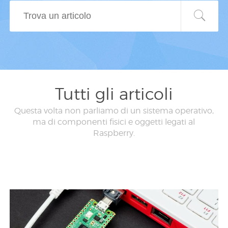
Tutti gli articoli
Questa volta non parliamo di un sistema operativo,
ma di componenti fisici e oggetti legati al
Raspberry.