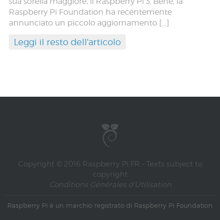
sua sorella maggiore, il Raspberry Pi 3. Bene, la
Raspberry Pi Foundation ha recentemente
annunciato un piccolo aggiornamento […]
Leggi il resto dell'articolo
Copyright © 2016 Raspberry Pi FR - Texts subject to
copyright
Conditions Générales d'Utilisation
Raspberry Pi è un marchio registrato di
Raspberry Pi Foundation