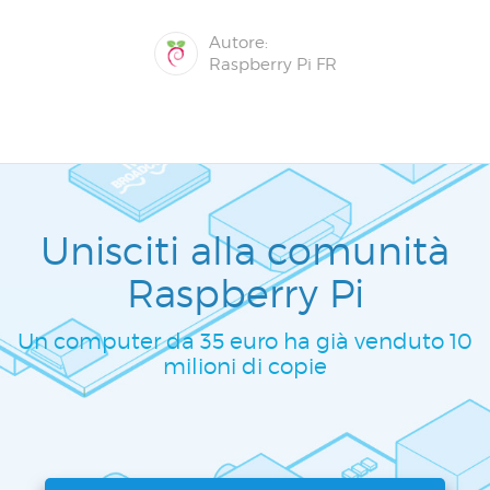
Autore:
Raspberry Pi FR
Unisciti alla comunità
Raspberry Pi
Un computer da 35 euro ha già venduto 10
milioni di copie