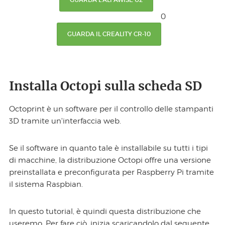
0
GUARDA IL CREALITY CR-10
Installa Octopi sulla scheda SD
Octoprint è un software per il controllo delle stampanti
3D tramite un'interfaccia web.
Se il software in quanto tale è installabile su tutti i tipi
di macchine, la distribuzione Octopi offre una versione
preinstallata e preconfigurata per Raspberry Pi tramite
il sistema Raspbian.
In questo tutorial, è quindi questa distribuzione che
useremo. Per fare ciò, inizia scaricandolo dal seguente