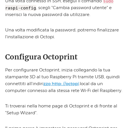
Una volta connesso in SSH, esegui il comando
sudo
raspi-config
, scegli "Cambia password utente" e
inserisci la nuova password da utilizzare.
Una volta modificata la password, potremo finalizzare
l'installazione di Octopi.
Configura Octoprint
Per configurare Octoprint, inizia collegando la tua
stampante 3D al tuo Raspberry Pi tramite USB, quindi
zzo http: //octopi
connettiti all'indiri
.local da un
computer connesso alla stessa rete Wi-Fi del Raspberry.
Ti troverai nella home page di Octoprint e di fronte al
"Setup Wizard".