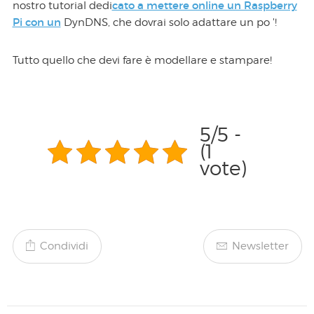
cato a mettere online un Raspberry
nostro tutorial dedi
Pi con un
DynDNS, che dovrai solo adattare un po '!
Tutto quello che devi fare è modellare e stampare!
5/5 -
(1
vote)
Condividi
Newsletter