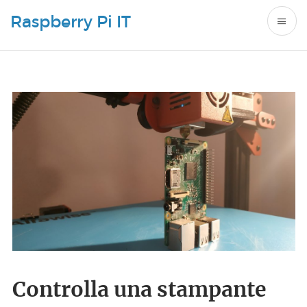
Raspberry Pi IT
Controlla una stampante