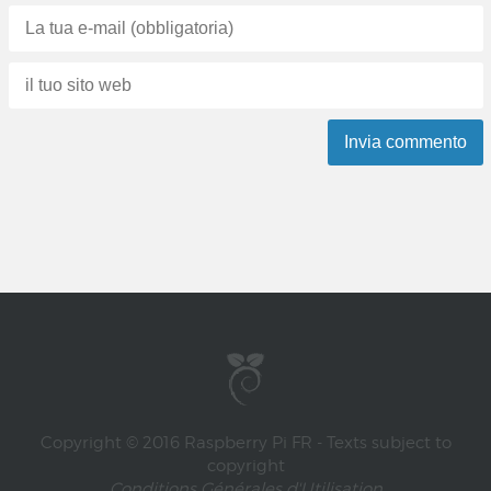
Copyright © 2016 Raspberry Pi FR - Texts subject to
copyright
Conditions Générales d'Utilisation