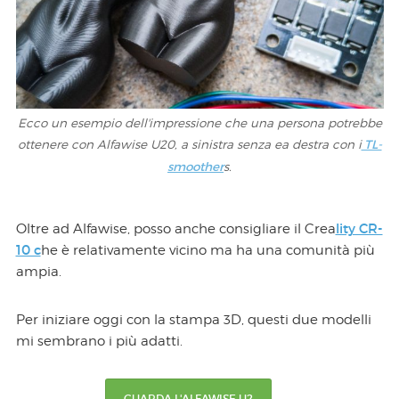
Ecco un esempio dell'impressione che una persona potrebbe
ottenere con Alfawise U20, a sinistra senza ea destra con i
TL-
smoother
s.
lity CR-
Oltre ad Alfawise, posso anche consigliare il Crea
10 c
he è relativamente vicino ma ha una comunità più
ampia.
Per iniziare oggi con la stampa 3D, questi due modelli
mi sembrano i più adatti.
GUARDA L'ALFAWISE U2