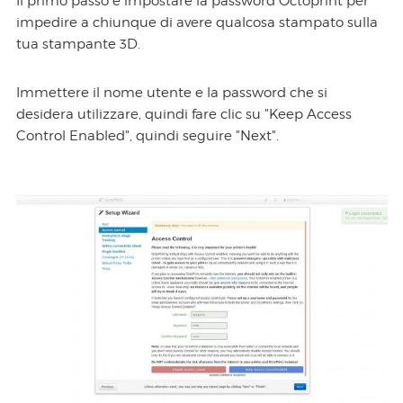
Il primo passo è impostare la password Octoprint per
impedire a chiunque di avere qualcosa stampato sulla
tua stampante 3D.
Immettere il nome utente e la password che si
desidera utilizzare, quindi fare clic su "Keep Access
Control Enabled", quindi seguire "Next".