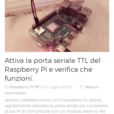
Attiva la porta seriale TTL del
Raspberry Pi e verifica che
funzioni.
Di
Raspberry Pi FR
il 24 Luglio 2020
-
Nessun
commento
Se entri nell'elettronica con il Raspberry Pi, dovrai
rapidamente utilizzare la porta seriale per consentire
al tuo Pi di comunicare con un modulo esterno. Ma