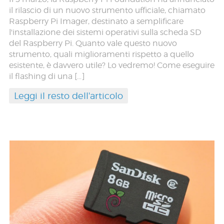
il rilascio di un nuovo strumento ufficiale, chiamato
Raspberry Pi Imager, destinato a semplificare
l'installazione dei sistemi operativi sulla scheda SD
del Raspberry Pi. Quanto vale questo nuovo
strumento, quali miglioramenti rispetto a quello
esistente, è davvero utile? Lo vedremo! Come eseguire
il flashing di una […]
Leggi il resto dell'articolo