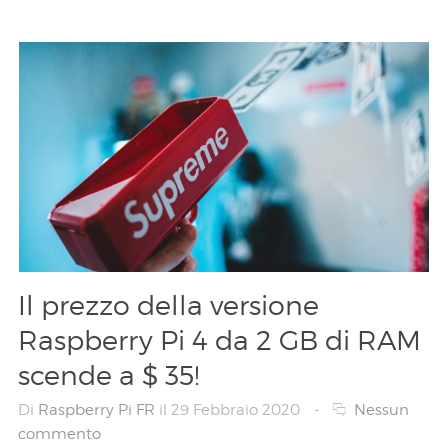
Il prezzo della versione
Raspberry Pi 4 da 2 GB di RAM
scende a $ 35!
Di
Raspberry Pi FR
il 29 Febbraio 2020
-
Nessun
commento