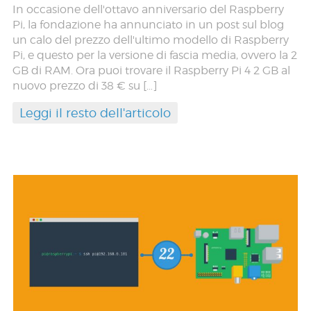
In occasione dell'ottavo anniversario del Raspberry
Pi, la fondazione ha annunciato in un post sul blog
un calo del prezzo dell'ultimo modello di Raspberry
Pi, e questo per la versione di fascia media, ovvero la 2
GB di RAM. Ora puoi trovare il Raspberry Pi 4 2 GB al
nuovo prezzo di 38 € su […]
Leggi il resto dell'articolo