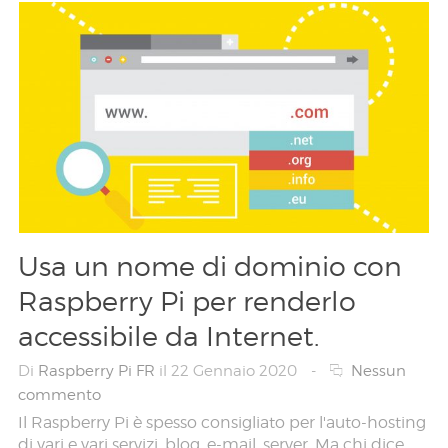
Usa un nome di dominio con
Raspberry Pi per renderlo
accessibile da Internet.
Di
Raspberry Pi FR
il 22 Gennaio 2020
-
Nessun
commento
Il Raspberry Pi è spesso consigliato per l'auto-hosting
di vari e vari servizi, blog, e-mail, server. Ma chi dice