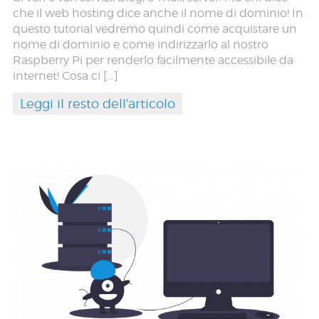
che il web hosting dice anche il nome di dominio! In
questo tutorial vedremo quindi come acquistare un
nome di dominio e come indirizzarlo al nostro
Raspberry Pi per renderlo facilmente accessibile da
internet! Cosa ci […]
Leggi il resto dell'articolo