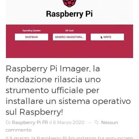
Raspberry Pi Imager, la
fondazione rilascia uno
strumento ufficiale per
installare un sistema operativo
sul Raspberry!
Di
Raspberry Pi FR
il 6 Marzo 2020
-
Nessun
commento
Il 5 marzo, la Raspberry Pi Foundation ha annunciato