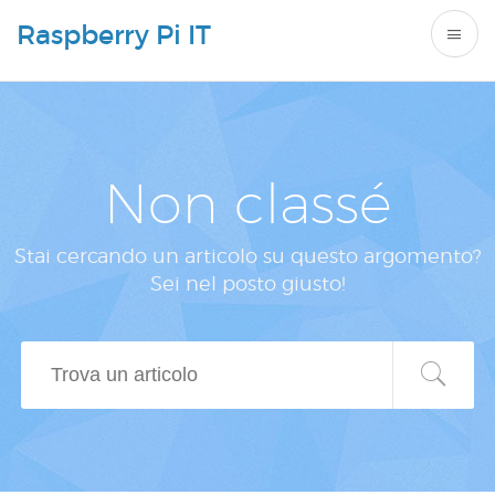
Raspberry Pi IT
Non classé
Stai cercando un articolo su questo argomento?
Sei nel posto giusto!