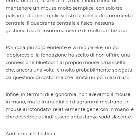
Prima di tutto, la scelta fatta dalla fondazione di
mantenere un mouse molto semplice, con solo tre
pulsanti, clic destro, clic sinistro e rotella di scorrimento
centrale. Il quadrante centrale è fisico, nessuna
gestione touch, insomma niente di molto ambizioso.
Poi, cosa più sorprendente e, a mio parere, un po
'deplorevole, la fondazione ha scelto di non offrire una
connessione bluetooth al proprio mouse. Una scelta
che, ancora una volta, è molto probabilmente spiegata
da questioni di costo, ma che limita un po 'i casi d'uso.
Infine, in termini di ergonomia, non avevamo il mouse
in mano, ma le immagini e i diagrammi mostrano un
mouse arrotondato, relativamente generoso in mano, e
che dovrebbe quindi essere abbastanza soddisfacente.
Andiamo alla tastiera.