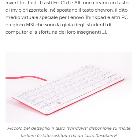
invertito i tasti. I tasti Fn, Ctrl e Alt, non creano un tasto
di invio orizzontale, né spostano il tasto chevron, il dito
medio virtuale speciale per Lenovo Thinkpad e altri PC
da gioco MSI che sono la gioia degli studenti di
computer e la sfortuna dei loro insegnanti …).
Piccolo bel dettaglio, il tasto "Windows" disponibile su molte
tastiere è stato sostituito da un tasto Raspberry!