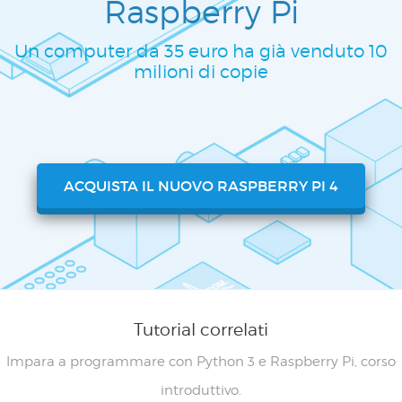
Raspberry Pi
Un computer da 35 euro ha già venduto 10
milioni di copie
ACQUISTA IL NUOVO RASPBERRY PI 4
Tutorial correlati
Impara a programmare con Python 3 e Raspberry Pi, corso
introduttivo.