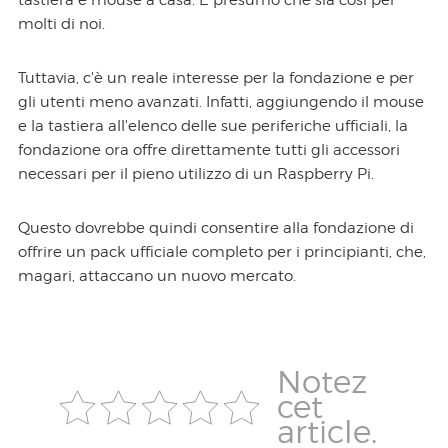
tastiera e mouse a casa. E presumo che sia così per
molti di noi.
Tuttavia, c'è un reale interesse per la fondazione e per
gli utenti meno avanzati. Infatti, aggiungendo il mouse
e la tastiera all'elenco delle sue periferiche ufficiali, la
fondazione ora offre direttamente tutti gli accessori
necessari per il pieno utilizzo di un Raspberry Pi.
Questo dovrebbe quindi consentire alla fondazione di
offrire un pack ufficiale completo per i principianti, che,
magari, attaccano un nuovo mercato.
Notez
cet
article.